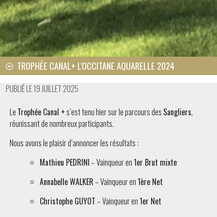
TROPHÉE CANAL+ L'OCCITANE AQUARELLE 2024
PUBLIÉ LE 19 JUILLET 2025
Le
Trophée Canal +
s’est tenu hier sur le parcours des
Sangliers
,
réunissant de nombreux participants.
Nous avons le plaisir d’annoncer les résultats :
Mathieu PEDRINI
– Vainqueur en
1er Brut mixte
Annabelle WALKER
– Vainqueur en
1ère Net
Christophe GUYOT
– Vainqueur en
1er Net