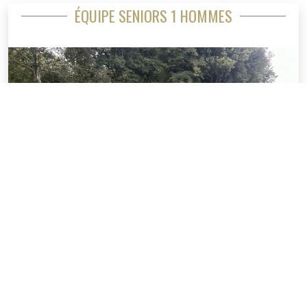
ÉQUIPE SENIORS 1 HOMMES
Golf d'Amiens
.