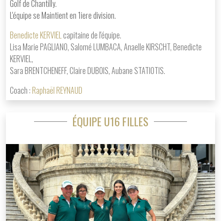
Golf de Chantilly.
L'équipe se Maintient en 1iere division.
Benedicte KERVIEL
c
apitaine de l'équipe.
Lisa Marie PAGLIANO, Salomé LUMBACA, Anaelle KIRSCHT, Benedicte
KERVIEL,
Sara BRENTCHENEFF, Claire DUBOIS, Aubane STATIOTIS.
Coach :
Raphaël REYNAUD
ÉQUIPE U16 FILLES