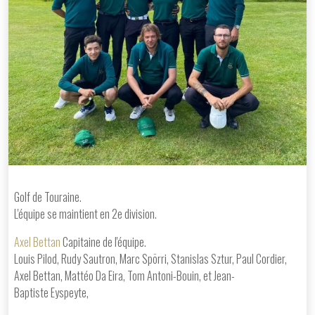
Golf de Touraine.
L'équipe se maintient en 2e division.
Axel Bettan
Capitaine de l'équipe.
Louis Pilod, Rudy Sautron, Marc Spörri, Stanislas Sztur, Paul Cordier,
Axel Bettan, Mattéo Da Eira, Tom Antoni-Bouin, et Jean-
Baptiste Eyspeyte,