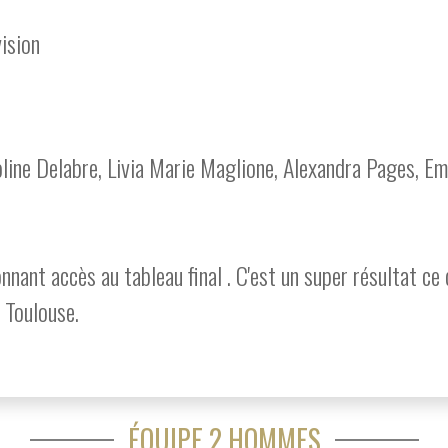
vision
line Delabre, Livia Marie Maglione, Alexandra Pages, Emm
onnant accès au tableau final . C'est un super résultat ce
e Toulouse.
ÉQUIPE 2 HOMMES