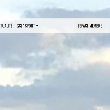
CTUALITÉ
GCL ' SPORT
ESPACE MEMBRE